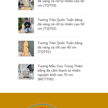
đá vàng cà rốt tự nhiên cao 60
cm (TQT03)
Tượng Trần Quốc Tuấn bằng
đá vàng cà rốt tự nhiên cao 50
cm (TQT02)
Tượng Trần Quốc Tuấn bằng
đá vàng cà rốt cao 40 cm
(TQT01)
Tượng Mẫu Cửu Trùng Thiên
bằng đá cẩm thạch tự nhiên
nguyên khối cao 70 cm
(MCTT05)