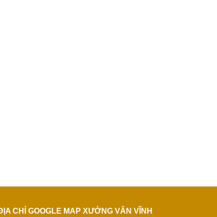
ĐỊA CHỈ GOOGLE MAP XƯỞNG VĂN VĨNH