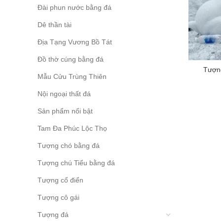
Đài phun nước bằng đá
Dê thần tài
Địa Tạng Vương Bồ Tát
Đồ thờ cúng bằng đá
Tượng
Mẫu Cửu Trùng Thiên
Nội ngoại thất đá
Sản phẩm nổi bật
Tam Đa Phúc Lộc Thọ
Tượng chó bằng đá
Tượng chú Tiểu bằng đá
Tượng cổ điển
Tượng cô gái
Tượng đá