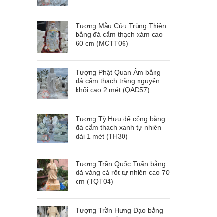
Tượng Mẫu Cửu Trùng Thiên
bằng đá cẩm thạch xám cao
60 cm (MCTT06)
Tượng Phật Quan Âm bằng
đá cẩm thạch trắng nguyên
khối cao 2 mét (QAD57)
Tượng Tỳ Hưu để cổng bằng
đá cẩm thạch xanh tự nhiên
dài 1 mét (TH30)
Tượng Trần Quốc Tuấn bằng
đá vàng cà rốt tự nhiên cao 70
cm (TQT04)
Tượng Trần Hưng Đạo bằng