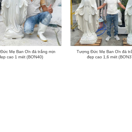
Đức Mẹ Ban Ơn đá trắng mịn
Tượng Đức Mẹ Ban Ơn đá tr
đẹp cao 1 mét (BƠN40)
đẹp cao 1,6 mét (BƠN3