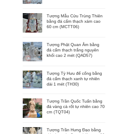
Tượng Mẫu Cửu Trùng Thiên
bằng đá cẩm thạch xám cao
60 cm (MCTT06)
Tượng Phật Quan Âm bằng
đá cẩm thạch trắng nguyên
khối cao 2 mét (QAD57)
Tượng Tỳ Hưu để cổng bằng
đá cẩm thạch xanh tự nhiên
dài 1 mét (TH30)
Tượng Trần Quốc Tuấn bằng
đá vàng cà rốt tự nhiên cao 70
cm (TQT04)
Tượng Trần Hưng Đạo bằng