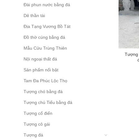
Đài phun nước bằng đá
Dê thần tài
Địa Tạng Vương Bồ Tát
Đồ thờ cúng bằng đá
Mẫu Cửu Trùng Thiên
Tượng 
Nội ngoại thất đá
Sản phẩm nổi bật
Tam Đa Phúc Lộc Thọ
Tượng chó bằng đá
Tượng chú Tiểu bằng đá
Tượng cổ điển
Tượng cô gái
Tượng đá