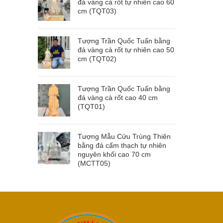
đá vàng cà rốt tự nhiên cao 60
cm (TQT03)
Tượng Trần Quốc Tuấn bằng
đá vàng cà rốt tự nhiên cao 50
cm (TQT02)
Tượng Trần Quốc Tuấn bằng
đá vàng cà rốt cao 40 cm
(TQT01)
Tượng Mẫu Cửu Trùng Thiên
bằng đá cẩm thạch tự nhiên
nguyên khối cao 70 cm
(MCTT05)