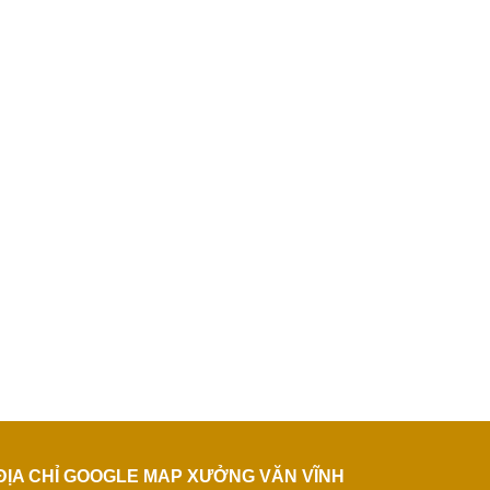
ĐỊA CHỈ GOOGLE MAP XƯỞNG VĂN VĨNH