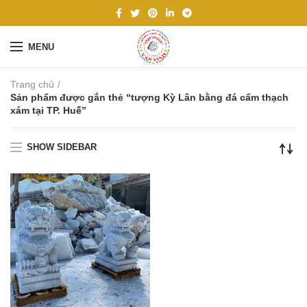
MENU
Trang chủ
Sản phẩm được gắn thẻ “tượng Kỳ Lân bằng đá cẩm thạch
xám tại TP. Huế”
SHOW SIDEBAR