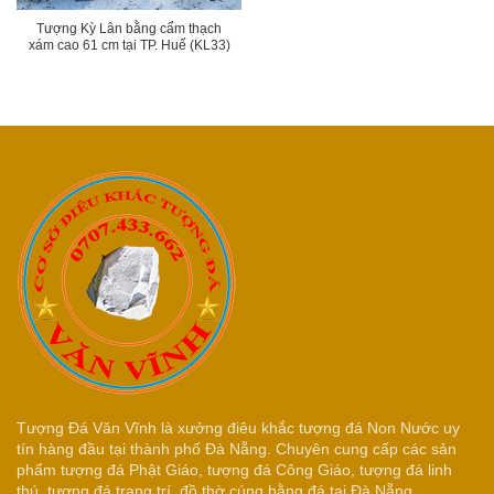
Tượng Kỳ Lân bằng cẩm thạch
xám cao 61 cm tại TP. Huế (KL33)
Tượng Đá Văn Vĩnh là xưởng điêu khắc tượng đá Non Nước uy
tín hàng đầu tại thành phố Đà Nẵng. Chuyên cung cấp các sản
phẩm tượng đá Phật Giáo, tượng đá Công Giáo, tượng đá linh
thú, tượng đá trang trí, đồ thờ cúng bằng đá tại Đà Nẵng