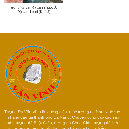
Tượng Kỳ Lân đá xanh ngọc Ấn
Độ cao 1 mét (KL 13)
Tượng Đá Văn Vĩnh là xưởng điêu khắc tượng đá Non Nước uy
tín hàng đầu tại thành phố Đà Nẵng. Chuyên cung cấp các sản
phẩm tượng đá Phật Giáo, tượng đá Công Giáo, tượng đá linh
thú, tượng đá trang trí, đồ thờ cúng bằng đá tại Đà Nẵng