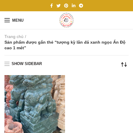
MENU
Trang chủ
Sản phẩm được gắn thẻ “tượng kỳ lân đá xanh ngọc Ấn Độ
cao 1 mét”
SHOW SIDEBAR