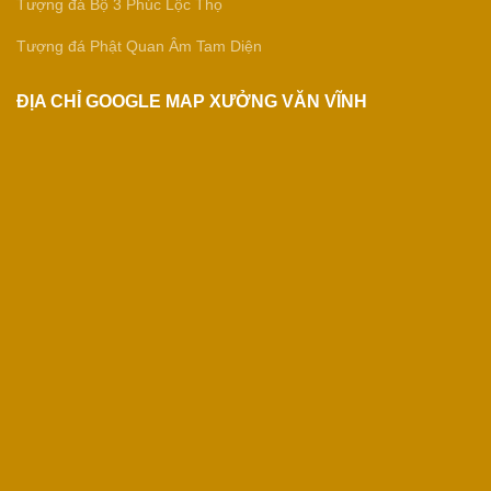
Tượng đá Bộ 3 Phúc Lộc Thọ
Tượng đá Phật Quan Âm Tam Diện
ĐỊA CHỈ GOOGLE MAP XƯỞNG VĂN VĨNH