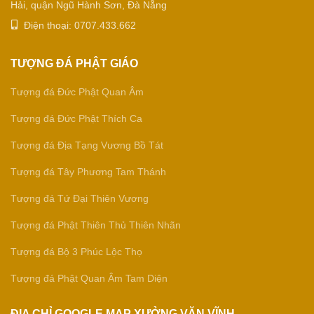
Hải, quận Ngũ Hành Sơn, Đà Nẵng
Điện thoại: 0707.433.662
TƯỢNG ĐÁ PHẬT GIÁO
Tượng đá Đức Phật Quan Âm
Tượng đá Đức Phật Thích Ca
Tượng đá Địa Tạng Vương Bồ Tát
Tượng đá Tây Phương Tam Thánh
Tượng đá Tứ Đại Thiên Vương
Tượng đá Phật Thiên Thủ Thiên Nhãn
Tượng đá Bộ 3 Phúc Lộc Thọ
Tượng đá Phật Quan Âm Tam Diện
ĐỊA CHỈ GOOGLE MAP XƯỞNG VĂN VĨNH