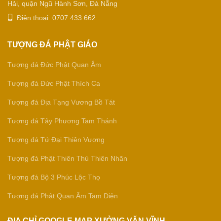
Hải, quận Ngũ Hành Sơn, Đà Nẵng
Điện thoại: 0707.433.662
TƯỢNG ĐÁ PHẬT GIÁO
Tượng đá Đức Phật Quan Âm
Tượng đá Đức Phật Thích Ca
Tượng đá Địa Tạng Vương Bồ Tát
Tượng đá Tây Phương Tam Thánh
Tượng đá Tứ Đại Thiên Vương
Tượng đá Phật Thiên Thủ Thiên Nhãn
Tượng đá Bộ 3 Phúc Lộc Thọ
Tượng đá Phật Quan Âm Tam Diện
ĐỊA CHỈ GOOGLE MAP XƯỞNG VĂN VĨNH