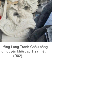
Lưỡng Long Tranh Châu bằng
ắng nguyên khối cao 1,27 mét
(R02)