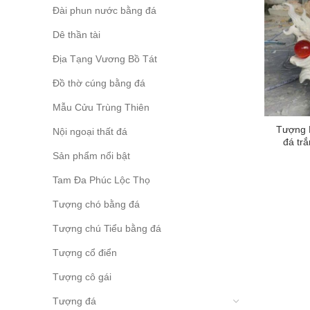
Đài phun nước bằng đá
Dê thần tài
Địa Tạng Vương Bồ Tát
Đồ thờ cúng bằng đá
Mẫu Cửu Trùng Thiên
Tượng 
Nội ngoại thất đá
đá tr
Sản phẩm nổi bật
Tam Đa Phúc Lộc Thọ
Tượng chó bằng đá
Tượng chú Tiểu bằng đá
Tượng cổ điển
Tượng cô gái
Tượng đá