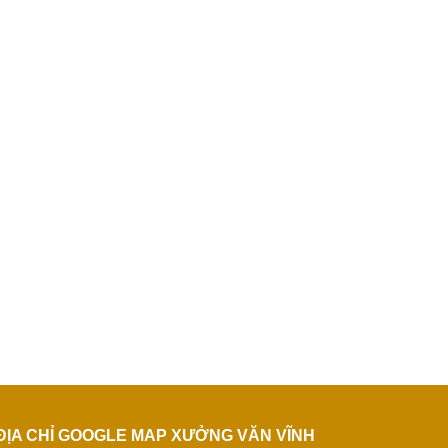
ĐỊA CHỈ GOOGLE MAP XƯỞNG VĂN VĨNH