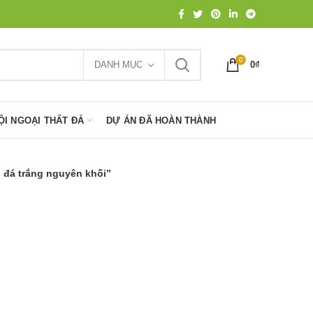
0
DANH MỤC
0
₫
ỘI NGOẠI THẤT ĐÁ
DỰ ÁN ĐÃ HOÀN THÀNH
đá trắng nguyên khối”