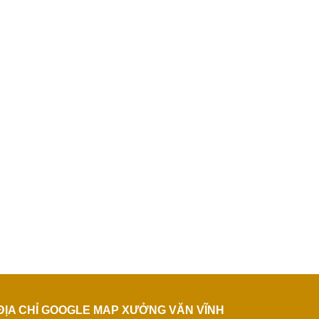
ĐỊA CHỈ GOOGLE MAP XƯỞNG VĂN VĨNH