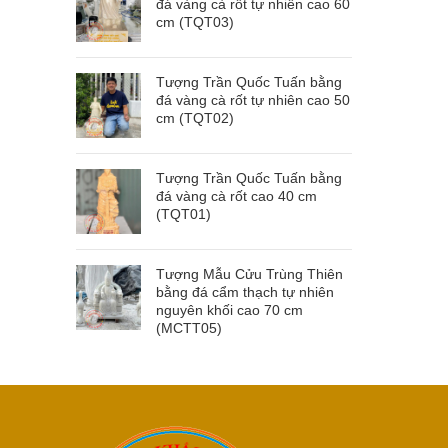
đá vàng cà rốt tự nhiên cao 60
cm (TQT03)
Tượng Trần Quốc Tuấn bằng
đá vàng cà rốt tự nhiên cao 50
cm (TQT02)
Tượng Trần Quốc Tuấn bằng
đá vàng cà rốt cao 40 cm
(TQT01)
Tượng Mẫu Cửu Trùng Thiên
bằng đá cẩm thạch tự nhiên
nguyên khối cao 70 cm
(MCTT05)