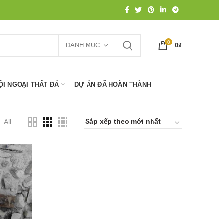
0
DANH MỤC
0
₫
ỘI NGOẠI THẤT ĐÁ
DỰ ÁN ĐÃ HOÀN THÀNH
All