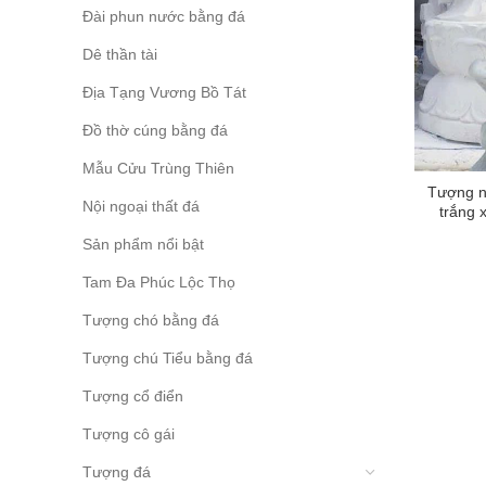
Đài phun nước bằng đá
Dê thần tài
Địa Tạng Vương Bồ Tát
Đồ thờ cúng bằng đá
Mẫu Cửu Trùng Thiên
Tượng n
Nội ngoại thất đá
trắng 
Sản phẩm nổi bật
Tam Đa Phúc Lộc Thọ
Tượng chó bằng đá
Tượng chú Tiểu bằng đá
Tượng cổ điển
Tượng cô gái
Tượng đá