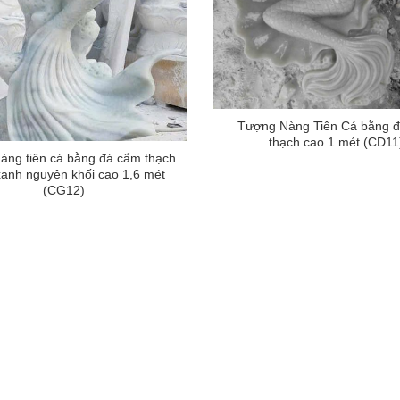
Tượng Nàng Tiên Cá bằng 
thạch cao 1 mét (CD11
àng tiên cá bằng đá cẩm thạch
xanh nguyên khối cao 1,6 mét
(CG12)