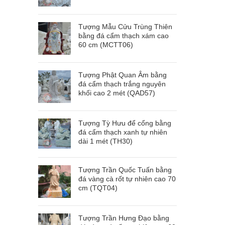
Tượng Mẫu Cửu Trùng Thiên
bằng đá cẩm thạch xám cao
60 cm (MCTT06)
Tượng Phật Quan Âm bằng
đá cẩm thạch trắng nguyên
khối cao 2 mét (QAD57)
Tượng Tỳ Hưu để cổng bằng
đá cẩm thạch xanh tự nhiên
dài 1 mét (TH30)
Tượng Trần Quốc Tuấn bằng
đá vàng cà rốt tự nhiên cao 70
cm (TQT04)
Tượng Trần Hưng Đạo bằng