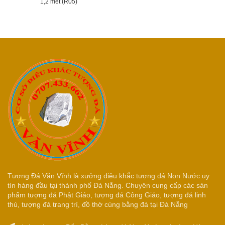
1,2 mét (R05)
Tượng Đá Văn Vĩnh là xưởng điêu khắc tượng đá Non Nước uy
tín hàng đầu tại thành phố Đà Nẵng. Chuyên cung cấp các sản
phẩm tượng đá Phật Giáo, tượng đá Công Giáo, tượng đá linh
thú, tượng đá trang trí, đồ thờ cúng bằng đá tại Đà Nẵng