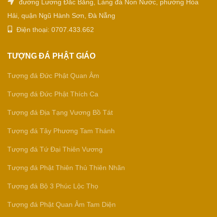
đường Lương Đắc Bằng, Làng đá Non Nước, phường Hòa
Hải, quận Ngũ Hành Sơn, Đà Nẵng
Điện thoại: 0707.433.662
TƯỢNG ĐÁ PHẬT GIÁO
Tượng đá Đức Phật Quan Âm
Tượng đá Đức Phật Thích Ca
Tượng đá Địa Tạng Vương Bồ Tát
Tượng đá Tây Phương Tam Thánh
Tượng đá Tứ Đại Thiên Vương
Tượng đá Phật Thiên Thủ Thiên Nhãn
Tượng đá Bộ 3 Phúc Lộc Thọ
Tượng đá Phật Quan Âm Tam Diện