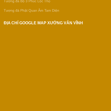
Tượng đá Bộ 3 Phúc Lộc Thọ
Tượng đá Phật Quan Âm Tam Diện
ĐỊA CHỈ GOOGLE MAP XƯỞNG VĂN VĨNH