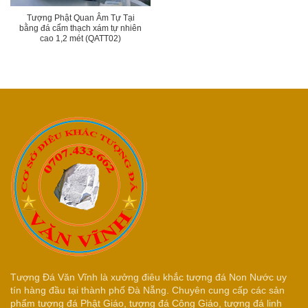
Tượng Phật Quan Âm Tự Tại
bằng đá cẩm thạch xám tự nhiên
cao 1,2 mét (QATT02)
Tượng Đá Văn Vĩnh là xưởng điêu khắc tượng đá Non Nước uy
tín hàng đầu tại thành phố Đà Nẵng. Chuyên cung cấp các sản
phẩm tượng đá Phật Giáo, tượng đá Công Giáo, tượng đá linh