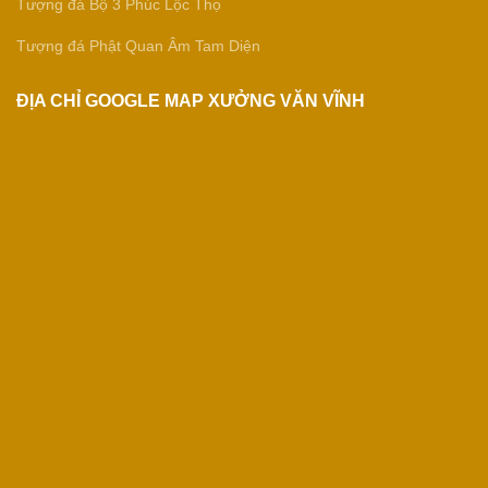
Tượng đá Bộ 3 Phúc Lộc Thọ
Tượng đá Phật Quan Âm Tam Diện
ĐỊA CHỈ GOOGLE MAP XƯỞNG VĂN VĨNH