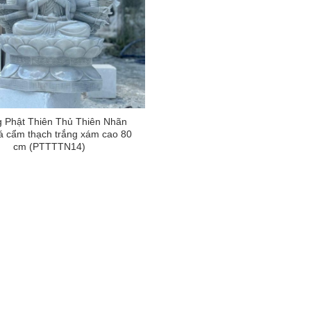
 Phật Thiên Thủ Thiên Nhãn
á cẩm thạch trắng xám cao 80
cm (PTTTTN14)