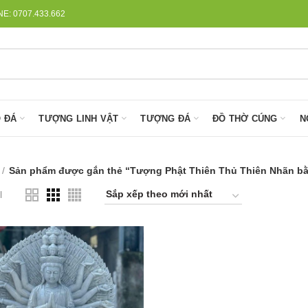
: 0707.433.662
 ĐÁ
TƯỢNG LINH VẬT
TƯỢNG ĐÁ
ĐỒ THỜ CÚNG
N
Sản phẩm được gắn thẻ “Tượng Phật Thiên Thủ Thiên Nhãn bằ
l