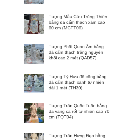
Tượng Mẫu Cửu Trùng Thiên
bằng đá cẩm thạch xám cao
60 cm (MCTT06)
Tượng Phật Quan Âm bằng
đá cẩm thạch trắng nguyên
khối cao 2 mét (QAD57)
Tượng Tỳ Hưu để cổng bằng
đá cẩm thạch xanh tự nhiên
dài 1 mét (TH30)
Tượng Trần Quốc Tuấn bằng
đá vàng cà rốt tự nhiên cao 70
cm (TQT04)
Tượng Trần Hưng Đạo bằng