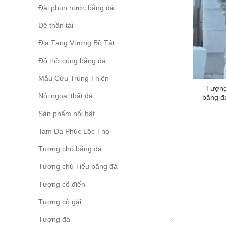
Đài phun nước bằng đá
Dê thần tài
Địa Tạng Vương Bồ Tát
Đồ thờ cúng bằng đá
Mẫu Cửu Trùng Thiên
Tượng
Nội ngoại thất đá
bằng đ
Sản phẩm nổi bật
Tam Đa Phúc Lộc Thọ
Tượng chó bằng đá
Tượng chú Tiểu bằng đá
Tượng cổ điển
Tượng cô gái
Tượng đá