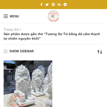
MENU
Trang chủ
Sản phẩm được gắn thẻ “Tượng Sư Tử bằng đá cẩm thạch
tự nhiên nguyên khối”
SHOW SIDEBAR