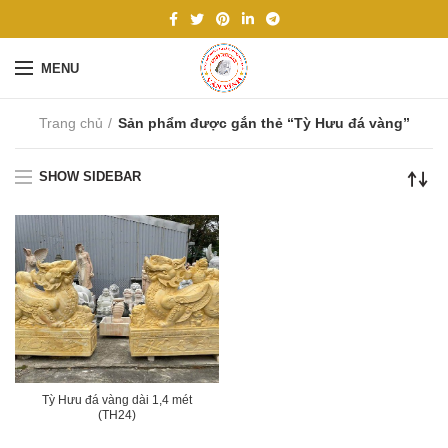
MENU
Trang chủ
Sản phẩm được gắn thẻ “Tỳ Hưu đá vàng”
SHOW SIDEBAR
Tỳ Hưu đá vàng dài 1,4 mét
(TH24)