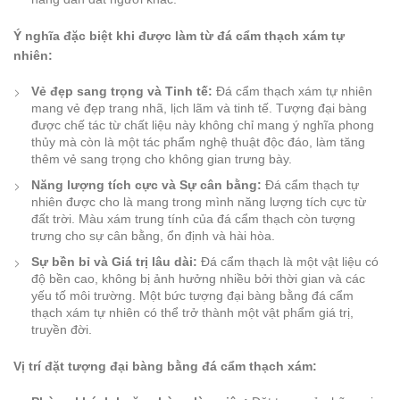
Ý nghĩa đặc biệt khi được làm từ đá cẩm thạch xám tự
nhiên:
Vẻ đẹp sang trọng và Tinh tế:
Đá cẩm thạch xám tự nhiên
mang vẻ đẹp trang nhã, lịch lãm và tinh tế. Tượng đại bàng
được chế tác từ chất liệu này không chỉ mang ý nghĩa phong
thủy mà còn là một tác phẩm nghệ thuật độc đáo, làm tăng
thêm vẻ sang trọng cho không gian trưng bày.
Năng lượng tích cực và Sự cân bằng:
Đá cẩm thạch tự
nhiên được cho là mang trong mình năng lượng tích cực từ
đất trời. Màu xám trung tính của đá cẩm thạch còn tượng
trưng cho sự cân bằng, ổn định và hài hòa.
Sự bền bỉ và Giá trị lâu dài:
Đá cẩm thạch là một vật liệu có
độ bền cao, không bị ảnh hưởng nhiều bởi thời gian và các
yếu tố môi trường. Một bức tượng đại bàng bằng đá cẩm
thạch xám tự nhiên có thể trở thành một vật phẩm giá trị,
truyền đời.
Vị trí đặt tượng đại bàng bằng đá cẩm thạch xám: