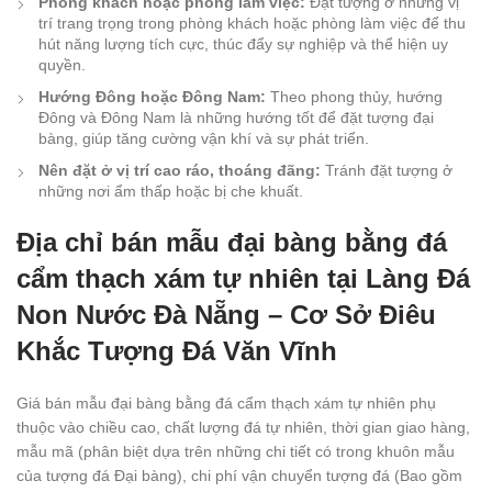
Phòng khách hoặc phòng làm việc:
Đặt tượng ở những vị
trí trang trọng trong phòng khách hoặc phòng làm việc để thu
hút năng lượng tích cực, thúc đẩy sự nghiệp và thể hiện uy
quyền.
Hướng Đông hoặc Đông Nam:
Theo phong thủy, hướng
Đông và Đông Nam là những hướng tốt để đặt tượng đại
bàng, giúp tăng cường vận khí và sự phát triển.
Nên đặt ở vị trí cao ráo, thoáng đãng:
Tránh đặt tượng ở
những nơi ẩm thấp hoặc bị che khuất.
Địa chỉ bán mẫu đại bàng bằng đá
cẩm thạch xám tự nhiên tại Làng Đá
Non Nước Đà Nẵng – Cơ Sở Điêu
Khắc Tượng Đá Văn Vĩnh
Giá bán mẫu đại bàng bằng đá cẩm thạch xám tự nhiên phụ
thuộc vào chiều cao, chất lượng đá tự nhiên, thời gian giao hàng,
mẫu mã (phân biệt dựa trên những chi tiết có trong khuôn mẫu
của tượng đá Đại bàng), chi phí vận chuyển tượng đá (Bao gồm