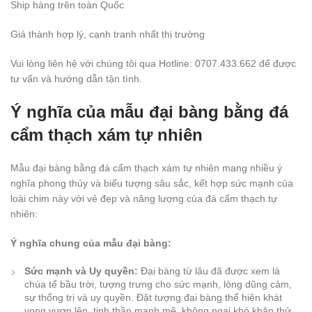
Ship hàng trên toàn Quốc
Giá thành hợp lý, cạnh tranh nhất thị trường
Vui lòng liên hệ với chúng tôi qua Hotline: 0707.433.662 để được
tư vấn và hướng dẫn tận tình.
Ý nghĩa của mẫu đại bàng bằng đá
cẩm thạch xám tự nhiên
Mẫu đại bàng bằng đá cẩm thạch xám tự nhiên mang nhiều ý
nghĩa phong thủy và biểu tượng sâu sắc, kết hợp sức mạnh của
loài chim này với vẻ đẹp và năng lượng của đá cẩm thạch tự
nhiên:
Ý nghĩa chung của mẫu đại bàng:
Sức mạnh và Uy quyền:
Đại bàng từ lâu đã được xem là
chúa tể bầu trời, tượng trưng cho sức mạnh, lòng dũng cảm,
sự thống trị và uy quyền. Đặt tượng đại bàng thể hiện khát
vọng vươn lên, tinh thần mạnh mẽ, không ngại khó khăn thử