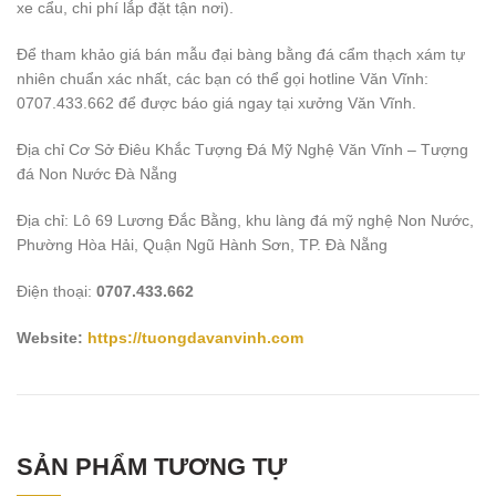
xe cẩu, chi phí lắp đặt tận nơi).
Để tham khảo giá bán mẫu đại bàng bằng đá cẩm thạch xám tự
nhiên chuẩn xác nhất, các bạn có thể gọi hotline Văn Vĩnh:
0707.433.662 để được báo giá ngay tại xưởng Văn Vĩnh.
Địa chỉ Cơ Sở Điêu Khắc Tượng Đá Mỹ Nghệ Văn Vĩnh – Tượng
đá Non Nước Đà Nẵng
Địa chỉ: Lô 69 Lương Đắc Bằng, khu làng đá mỹ nghệ Non Nước,
Phường Hòa Hải, Quận Ngũ Hành Sơn, TP. Đà Nẵng
Điện thoại:
0707.433.662
Website:
https://tuongdavanvinh.com
SẢN PHẨM TƯƠNG TỰ