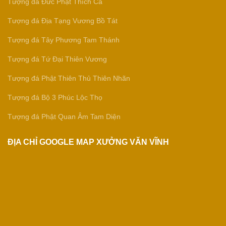
Tượng đá Đức Phật Thích Ca
Tượng đá Địa Tạng Vương Bồ Tát
Tượng đá Tây Phương Tam Thánh
Tượng đá Tứ Đại Thiên Vương
Tượng đá Phật Thiên Thủ Thiên Nhãn
Tượng đá Bộ 3 Phúc Lộc Thọ
Tượng đá Phật Quan Âm Tam Diện
ĐỊA CHỈ GOOGLE MAP XƯỞNG VĂN VĨNH