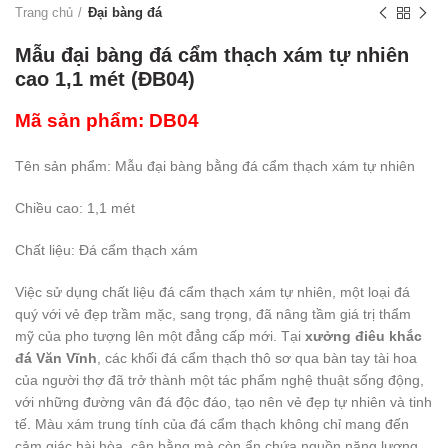
Trang chủ
Đại bàng đá
Mẫu đại bàng đá cẩm thạch xám tự nhiên
cao 1,1 mét (ĐB04)
Mã sản phẩm: DB04
Tên sản phẩm: Mẫu đại bàng bằng đá cẩm thạch xám tự nhiên
Chiều cao: 1,1 mét
Chất liệu: Đá cẩm thạch xám
Việc sử dụng chất liệu đá cẩm thạch xám tự nhiên, một loại đá
quý với vẻ đẹp trầm mặc, sang trọng, đã nâng tầm giá trị thẩm
mỹ của pho tượng lên một đẳng cấp mới. Tại
xưởng điêu khắc
đá Văn Vĩnh
, các khối đá cẩm thạch thô sơ qua bàn tay tài hoa
của người thợ đã trở thành một tác phẩm nghệ thuật sống động,
với những đường vân đá độc đáo, tạo nên vẻ đẹp tự nhiên và tinh
tế. Màu xám trung tính của đá cẩm thạch không chỉ mang đến
cảm giác hài hòa, cân bằng mà còn ẩn chứa nguồn năng lượng