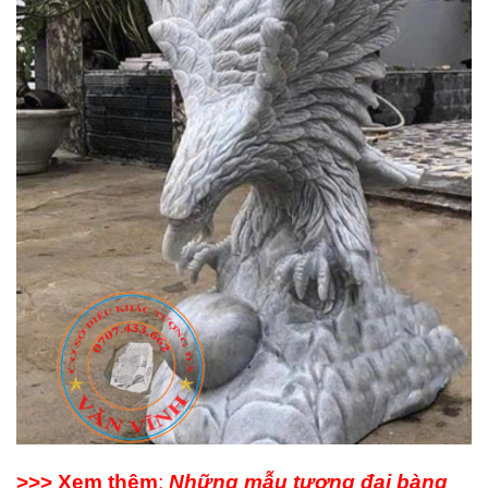
>>> Xem thêm
:
Những mẫu tượng đại bàng