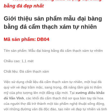
bằng đá đẹp nhất
Giới thiệu sản phẩm mẫu đại bàng
bằng đá cẩm thạch xám tự nhiên
Mã sản phẩm: DB04
Tên sản phẩm: Mẫu đại bàng bằng đá cẩm thạch xám tự nhiên
Chiều cao: 1,1 mét
Chất liệu: Đá cẩm thạch xám
Việc sử dụng chất liệu đá cẩm thạch xám tự nhiên, một loại đá
quý với vẻ đẹp trầm mặc, sang trọng, đã nâng tầm giá trị thẩm
mỹ của pho tượng lên một đẳng cấp mới. Tại
xưởng điêu khắc
đá Văn Vĩnh
, các khối đá cẩm thạch thô sơ qua bàn tay tài hoa
của người thợ đã trở thành một tác phẩm nghệ thuật sống động,
với những đường vân đá độc đáo, tạo nên vẻ đẹp tự nhiên và tinh