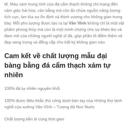
tế. Màu xám trung tính của đá cẩm thạch không chỉ mang đến
cảm giác hài hòa, cân bằng mà còn ẩn chứa nguồn năng lượng
tích cực, lan tỏa sự ổn định và thịnh vượng cho không gian trưng
bày. Mỗi pho tượng được tạo ra tại
Văn Vĩnh
không chỉ là một vật
phẩm phong thủy mà còn là một minh chứng cho sự khéo léo và
đam mê của những người nghệ sĩ đá, góp phần tô điểm thêm vẻ
đẹp sang trọng và đẳng cấp cho bất kỳ không gian nào.
Cam kết về chất lượng mẫu đại
bàng bằng đá cẩm thạch xám tự
nhiên
100% đá tự nhiên nguyên khối
100% được điêu khắc thủ công dưới bàn tay của những thợ lành
nghề của xưởng Văn Vĩnh – Tượng đá Non Nước
Chất lượng bền bỉ cùng thời gian