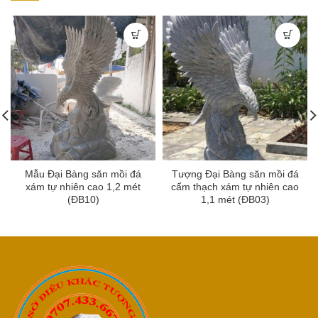
Mẫu Đại Bàng săn mồi đá
Tượng Đại Bàng săn mồi đá
xám tự nhiên cao 1,2 mét
cẩm thạch xám tự nhiên cao
(ĐB10)
1,1 mét (ĐB03)