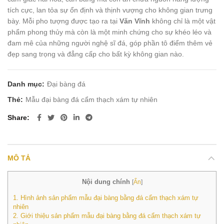
tích cực, lan tỏa sự ổn định và thịnh vượng cho không gian trưng
bày. Mỗi pho tượng được tạo ra tại
Văn Vĩnh
không chỉ là một vật
phẩm phong thủy mà còn là một minh chứng cho sự khéo léo và
đam mê của những người nghệ sĩ đá, góp phần tô điểm thêm vẻ
đẹp sang trọng và đẳng cấp cho bất kỳ không gian nào.
Danh mục:
Đại bàng đá
Thẻ:
Mẫu đại bàng đá cẩm thạch xám tự nhiên
Share
MÔ TẢ
Nội dung chính
[
Ẩn
]
1.
Hình ảnh sản phẩm mẫu đại bàng bằng đá cẩm thạch xám tự
nhiên
2.
Giới thiệu sản phẩm mẫu đại bàng bằng đá cẩm thạch xám tự