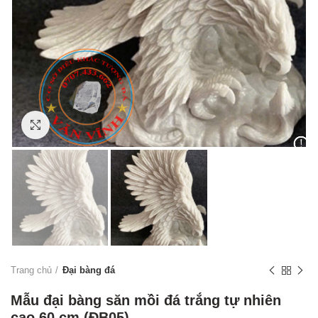
Click to enlarge
Trang chủ
Đại bàng đá
Mẫu đại bàng săn mồi đá trắng tự nhiên
cao 60 cm (ĐB05)