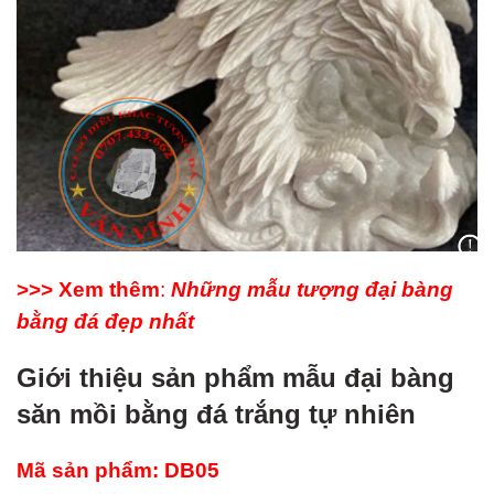
>>> Xem thêm
:
Những mẫu tượng đại bàng
bằng đá đẹp nhất
Giới thiệu sản phẩm mẫu đại bàng
săn mồi bằng đá trắng tự nhiên
Mã sản phẩm: DB05