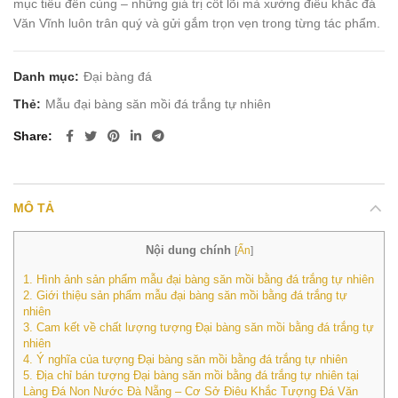
mục tiêu đến cùng – những giá trị cốt lõi mà xưởng điêu khắc đá
Văn Vĩnh luôn trân quý và gửi gắm trọn vẹn trong từng tác phẩm.
Danh mục:
Đại bàng đá
Thẻ:
Mẫu đại bàng săn mồi đá trắng tự nhiên
Share
MÔ TẢ
Nội dung chính
[
Ẩn
]
1.
Hình ảnh sản phẩm mẫu đại bàng săn mồi bằng đá trắng tự nhiên
2.
Giới thiệu sản phẩm mẫu đại bàng săn mồi bằng đá trắng tự
nhiên
3.
Cam kết về chất lượng tượng Đại bàng săn mồi bằng đá trắng tự
nhiên
4.
Ý nghĩa của tượng Đại bàng săn mồi bằng đá trắng tự nhiên
5.
Địa chỉ bán tượng Đại bàng săn mồi bằng đá trắng tự nhiên tại
Làng Đá Non Nước Đà Nẵng – Cơ Sở Điêu Khắc Tượng Đá Văn