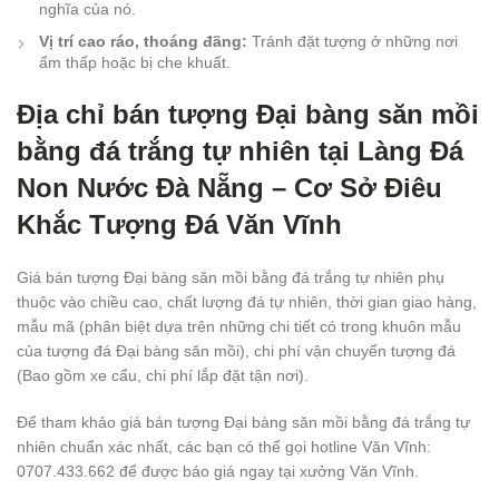
nghĩa của nó.
Vị trí cao ráo, thoáng đãng:
Tránh đặt tượng ở những nơi
ẩm thấp hoặc bị che khuất.
Địa chỉ bán tượng Đại bàng săn mồi
bằng đá trắng tự nhiên tại Làng Đá
Non Nước Đà Nẵng – Cơ Sở Điêu
Khắc Tượng Đá Văn Vĩnh
Giá bán tượng Đại bàng săn mồi bằng đá trắng tự nhiên phụ
thuộc vào chiều cao, chất lượng đá tự nhiên, thời gian giao hàng,
mẫu mã (phân biệt dựa trên những chi tiết có trong khuôn mẫu
của tượng đá Đại bàng săn mồi), chi phí vận chuyển tượng đá
(Bao gồm xe cẩu, chi phí lắp đặt tận nơi).
Để tham khảo giá bán tượng Đại bàng săn mồi bằng đá trắng tự
nhiên chuẩn xác nhất, các bạn có thể gọi hotline Văn Vĩnh:
0707.433.662 để được báo giá ngay tại xưởng Văn Vĩnh.