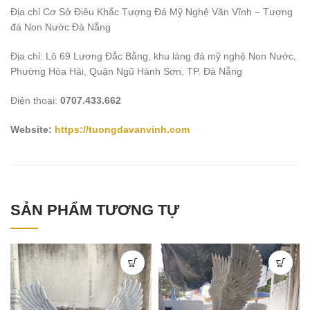
Địa chỉ Cơ Sở Điêu Khắc Tượng Đá Mỹ Nghệ Văn Vĩnh – Tượng
đá Non Nước Đà Nẵng
Địa chỉ: Lô 69 Lương Đắc Bằng, khu làng đá mỹ nghệ Non Nước,
Phường Hòa Hải, Quận Ngũ Hành Sơn, TP. Đà Nẵng
Điện thoại:
0707.433.662
Website:
https://tuongdavanvinh.com
SẢN PHẨM TƯƠNG TỰ