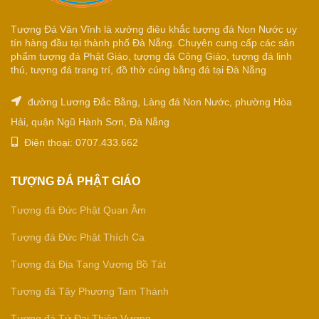
Tượng Đá Văn Vĩnh là xưởng điêu khắc tượng đá Non Nước uy
tín hàng đầu tại thành phố Đà Nẵng. Chuyên cung cấp các sản
phẩm tượng đá Phật Giáo, tượng đá Công Giáo, tượng đá linh
thú, tượng đá trang trí, đồ thờ cúng bằng đá tại Đà Nẵng
đường Lương Đắc Bằng, Làng đá Non Nước, phường Hòa
Hải, quận Ngũ Hành Sơn, Đà Nẵng
Điện thoại: 0707.433.662
TƯỢNG ĐÁ PHẬT GIÁO
Tượng đá Đức Phật Quan Âm
Tượng đá Đức Phật Thích Ca
Tượng đá Địa Tạng Vương Bồ Tát
Tượng đá Tây Phương Tam Thánh
Tượng đá Tứ Đại Thiên Vương