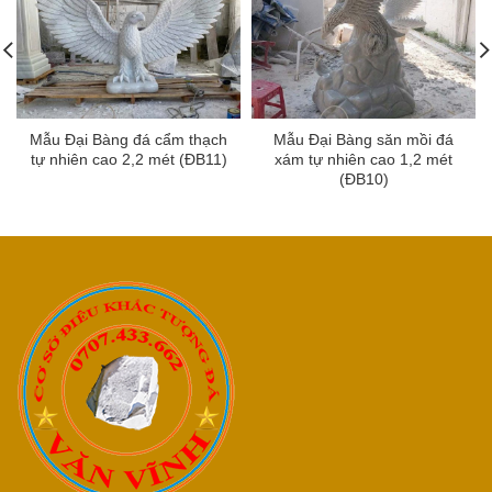
Mẫu Đại Bàng đá cẩm thạch
Mẫu Đại Bàng săn mồi đá
tự nhiên cao 2,2 mét (ĐB11)
xám tự nhiên cao 1,2 mét
(ĐB10)