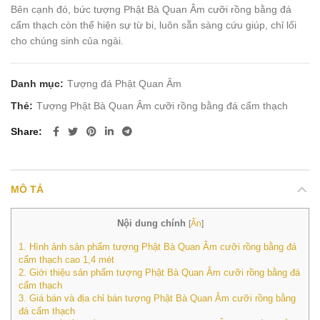
Bên cạnh đó, bức tượng Phật Bà Quan Âm cưỡi rồng bằng đá
cẩm thạch còn thể hiện sự từ bi, luôn sẵn sàng cứu giúp, chỉ lối
cho chúng sinh của ngài.
Danh mục:
Tượng đá Phật Quan Âm
Thẻ:
Tượng Phật Bà Quan Âm cưỡi rồng bằng đá cẩm thạch
Share
MÔ TẢ
Nội dung chính
[
Ẩn
]
1.
Hình ảnh sản phẩm tượng Phật Bà Quan Âm cưỡi rồng bằng đá
cẩm thạch cao 1,4 mét
2.
Giới thiệu sản phẩm tượng Phật Bà Quan Âm cưỡi rồng bằng đá
cẩm thạch
3.
Giá bán và địa chỉ bán tượng Phật Bà Quan Âm cưỡi rồng bằng
đá cẩm thạch