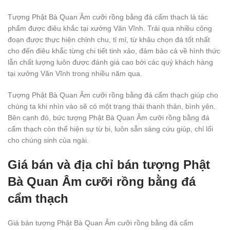
Tượng Phật Bà Quan Âm cưỡi rồng bằng đá cẩm thạch là tác
phẩm được điêu khắc tại xưởng Văn Vĩnh. Trải qua nhiều công
đoạn được thực hiện chỉnh chu, tỉ mỉ, từ khâu chọn đá tốt nhất
cho đến điêu khắc từng chi tiết tinh xảo, đảm bảo cả về hình thức
lẫn chất lượng luôn được đánh giá cao bởi các quý khách hàng
tại xưởng Văn Vĩnh trong nhiều năm qua.
Tượng Phật Bà Quan Âm cưỡi rồng bằng đá cẩm thạch giúp cho
chúng ta khi nhìn vào sẽ có một trạng thái thanh thản, bình yên.
Bên cạnh đó, bức tượng Phật Bà Quan Âm cưỡi rồng bằng đá
cẩm thạch còn thể hiện sự từ bi, luôn sẵn sàng cứu giúp, chỉ lối
cho chúng sinh của ngài.
Giá bán và địa chỉ bán tượng Phật
Bà Quan Âm cưỡi rồng bằng đá
cẩm thạch
Giá bán tượng Phật Bà Quan Âm cưỡi rồng bằng đá cẩm