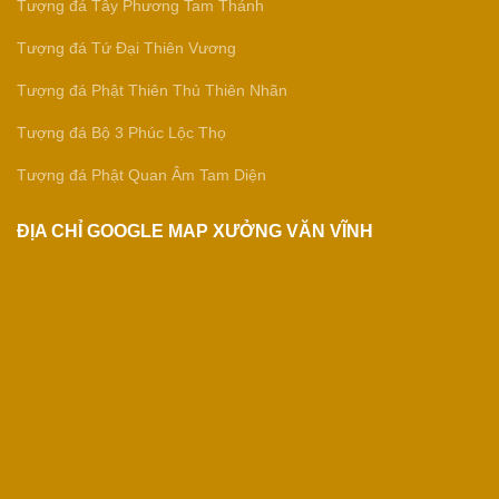
Tượng đá Tây Phương Tam Thánh
Tượng đá Tứ Đại Thiên Vương
Tượng đá Phật Thiên Thủ Thiên Nhãn
Tượng đá Bộ 3 Phúc Lộc Thọ
Tượng đá Phật Quan Âm Tam Diện
ĐỊA CHỈ GOOGLE MAP XƯỞNG VĂN VĨNH