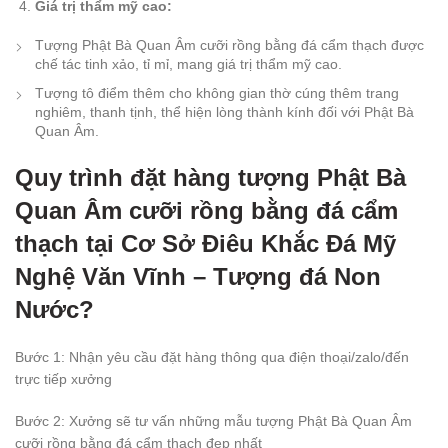
Giá trị thẩm mỹ cao:
Tượng Phật Bà Quan Âm cưỡi rồng bằng đá cẩm thạch được
chế tác tinh xảo, tỉ mỉ, mang giá trị thẩm mỹ cao.
Tượng tô điểm thêm cho không gian thờ cúng thêm trang
nghiêm, thanh tịnh, thể hiện lòng thành kính đối với Phật Bà
Quan Âm.
Quy trình đặt hàng tượng Phật Bà
Quan Âm cưỡi rồng bằng đá cẩm
thạch tại Cơ Sở Điêu Khắc Đá Mỹ
Nghệ Văn Vĩnh – Tượng đá Non
Nước?
Bước 1: Nhận yêu cầu đặt hàng thông qua điện thoại/zalo/đến
trực tiếp xưởng
Bước 2: Xưởng sẽ tư vấn những mẫu tượng Phật Bà Quan Âm
cưỡi rồng bằng đá cẩm thạch đẹp nhất