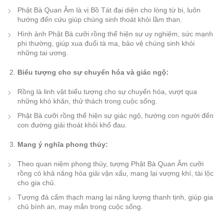
Phật Bà Quan Âm là vị Bồ Tát đại diện cho lòng từ bi, luôn
hướng đến cứu giúp chúng sinh thoát khỏi lầm than.
Hình ảnh Phật Bà cưỡi rồng thể hiện sự uy nghiêm, sức mạnh
phi thường, giúp xua đuổi tà ma, bảo vệ chúng sinh khỏi
những tai ương.
Biểu tượng cho sự chuyển hóa và giác ngộ:
Rồng là linh vật biểu tượng cho sự chuyển hóa, vượt qua
những khó khăn, thử thách trong cuộc sống.
Phật Bà cưỡi rồng thể hiện sự giác ngộ, hướng con người đến
con đường giải thoát khỏi khổ đau.
Mang ý nghĩa phong thủy:
Theo quan niệm phong thủy, tượng Phật Bà Quan Âm cưỡi
rồng có khả năng hóa giải vận xấu, mang lại vượng khí, tài lộc
cho gia chủ.
Tượng đá cẩm thạch mang lại năng lượng thanh tịnh, giúp gia
chủ bình an, may mắn trong cuộc sống.