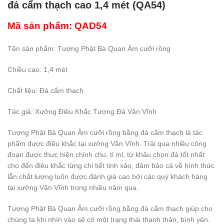
đá cẩm thạch cao 1,4 mét (QA54)
Mã sản phẩm: QAD54
Tên sản phẩm: Tượng Phật Bà Quan Âm cưỡi rồng
Chiều cao: 1,4 mét
Chất liệu: Đá cẩm thạch
Tác giả: Xưởng Điêu Khắc Tượng Đá Văn Vĩnh
Tượng Phật Bà Quan Âm cưỡi rồng bằng đá cẩm thạch là tác
phẩm được điêu khắc tại xưởng Văn Vĩnh. Trải qua nhiều công
đoạn được thực hiện chỉnh chu, tỉ mỉ, từ khâu chọn đá tốt nhất
cho đến điêu khắc từng chi tiết tinh xảo, đảm bảo cả về hình thức
lẫn chất lượng luôn được đánh giá cao bởi các quý khách hàng
tại xưởng Văn Vĩnh trong nhiều năm qua.
Tượng Phật Bà Quan Âm cưỡi rồng bằng đá cẩm thạch giúp cho
chúng ta khi nhìn vào sẽ có một trạng thái thanh thản, bình yên.