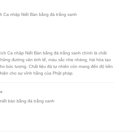
h Ca nhập Niết Bàn bằng đá trắng xanh
ích Ca nhập Niết Bàn bằng đá trắng xanh chính là chất
 những đường vân tinh tế, màu sắc nhẹ nhàng, hài hòa tạo
 cho bức tượng. Chất liệu đá tự nhiên còn mang đến độ bền
hể hiện cho sự vĩnh hằng của Phật pháp.
Ca
niết bàn bằng đá trắng xanh