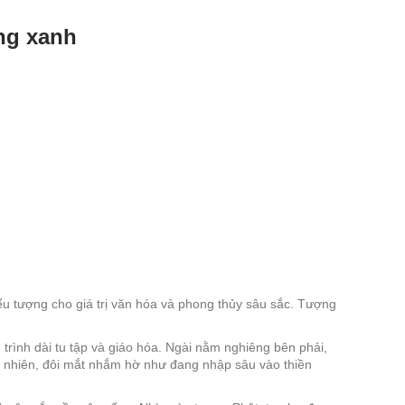
ng xanh
u tượng cho giá trị văn hóa và phong thủy sâu sắc. Tượng
trình dài tu tập và giáo hóa. Ngài nằm nghiêng bên phải,
an nhiên, đôi mắt nhắm hờ như đang nhập sâu vào thiền