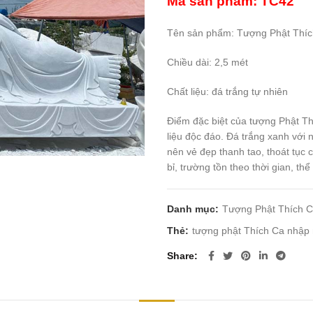
Mã sản phẩm: TC42
Tên sản phẩm: Tượng Phật Thíc
Chiều dài: 2,5 mét
Chất liệu: đá trắng tự nhiên
Điểm đặc biệt của tượng Phật Th
liệu độc đáo. Đá trắng xanh với
nên vẻ đẹp thanh tao, thoát tục
bỉ, trường tồn theo thời gian, t
Danh mục:
Tượng Phật Thích 
Thẻ:
tượng phật Thích Ca nhập 
Share