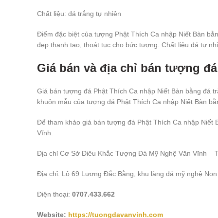
Chất liệu: đá trắng tự nhiên
Điểm đặc biệt của tượng Phật Thích Ca nhập Niết Bàn bằng
đẹp thanh tao, thoát tục cho bức tượng. Chất liệu đá tự n
Giá bán và địa chỉ bán tượng đ
Giá bán tượng đá Phật Thích Ca nhập Niết Bàn bằng đá trắ
khuôn mẫu của tượng đá Phật Thích Ca nhập Niết Bàn bằng 
Để tham khảo giá bán tượng đá Phật Thích Ca nhập Niết B
Vĩnh.
Địa chỉ Cơ Sở Điêu Khắc Tượng Đá Mỹ Nghệ Văn Vĩnh –
Địa chỉ: Lô 69 Lương Đắc Bằng, khu làng đá mỹ nghệ N
Điện thoại:
0707.433.662
Website:
https://tuongdavanvinh.com