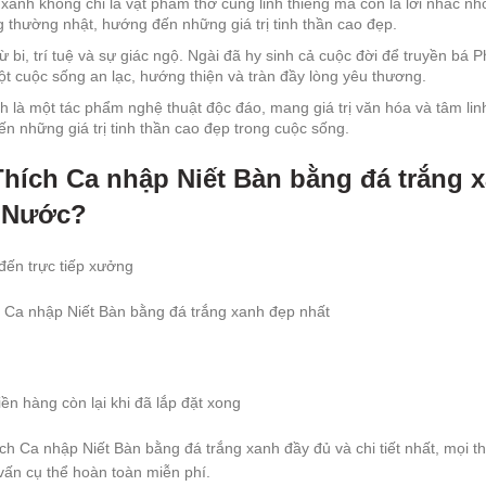
anh không chỉ là vật phẩm thờ cúng linh thiêng mà còn là lời nhắc n
g thường nhật, hướng đến những giá trị tinh thần cao đẹp.
bi, trí tuệ và sự giác ngộ. Ngài đã hy sinh cả cuộc đời để truyền bá 
t cuộc sống an lạc, hướng thiện và tràn đầy lòng yêu thương.
 là một tác phẩm nghệ thuật độc đáo, mang giá trị văn hóa và tâm lin
n những giá trị tinh thần cao đẹp trong cuộc sống.
Thích Ca nhập Niết Bàn bằng đá trắng 
n Nước?
đến trực tiếp xưởng
 Ca nhập Niết Bàn bằng đá trắng xanh đẹp nhất
ền hàng còn lại khi đã lắp đặt xong
ch Ca nhập Niết Bàn bằng đá trắng xanh đầy đủ và chi tiết nhất, mọi
vấn cụ thể hoàn toàn miễn phí.