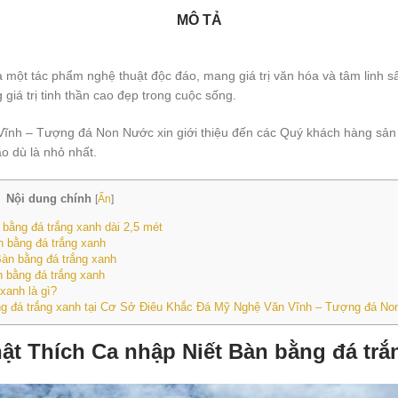
MÔ TẢ
 một tác phẩm nghệ thuật độc đáo, mang giá trị văn hóa và tâm linh 
iá trị tinh thần cao đẹp trong cuộc sống.
Vĩnh – Tượng đá Non Nước xin giới thiệu đến các Quý khách hàng sả
o dù là nhỏ nhất.
Nội dung chính
[
Ẩn
]
bằng đá trắng xanh dài 2,5 mét
n bằng đá trắng xanh
Bàn bằng đá trắng xanh
 bằng đá trắng xanh
xanh là gì?
ằng đá trắng xanh tại Cơ Sở Điêu Khắc Đá Mỹ Nghệ Văn Vĩnh – Tượng đá N
t Thích Ca nhập Niết Bàn bằng đá trắn