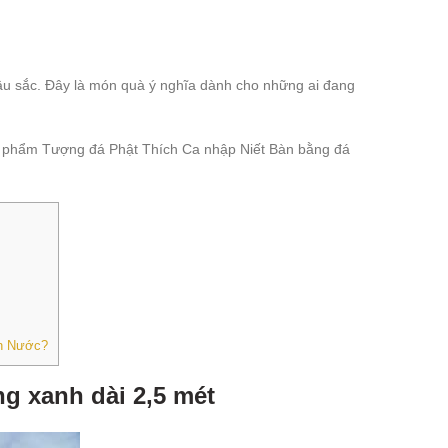
sâu sắc. Đây là món quà ý nghĩa dành cho những ai đang
n phẩm Tượng đá Phật Thích Ca nhập Niết Bàn bằng đá
on Nước?
g xanh dài 2,5 mét