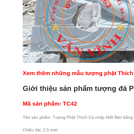
Xem thêm những mẫu tượng phật Thích 
Giới thiệu sản phẩm tượng đá P
Mã sản phẩm: TC42
Tên sản phẩm: Tượng Phật Thích Ca nhập Niết Bàn bằng 
Chiều dài: 2,5 mét